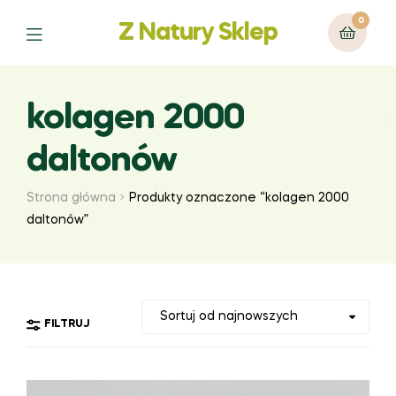
0
Z Natury Sklep
Menu
kolagen 2000
daltonów
Strona główna
Produkty oznaczone “kolagen 2000
daltonów”
FILTRUJ