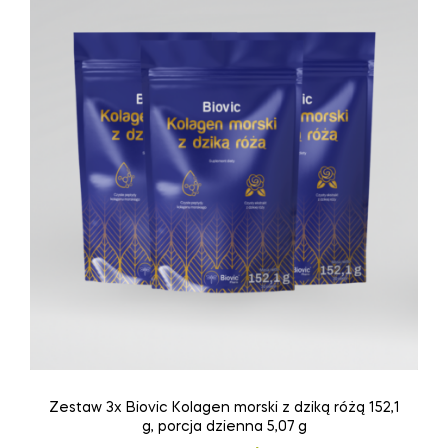
Zestaw 3x Biovic Kolagen morski z dziką różą 152,1
g, porcja dzienna 5,07 g