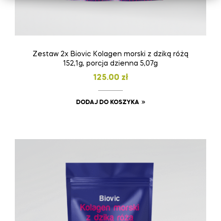
Zestaw 2x Biovic Kolagen morski z dziką różą
152,1g, porcja dzienna 5,07g
125.00
zł
DODAJ DO KOSZYKA