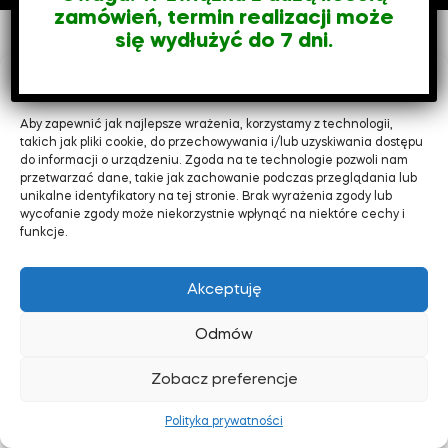
zamówień, termin realizacji może
się wydłużyć do 7 dni.
Zarządzaj zgodą
Aby zapewnić jak najlepsze wrażenia, korzystamy z technologii,
takich jak pliki cookie, do przechowywania i/lub uzyskiwania dostępu
do informacji o urządzeniu. Zgoda na te technologie pozwoli nam
przetwarzać dane, takie jak zachowanie podczas przeglądania lub
unikalne identyfikatory na tej stronie. Brak wyrażenia zgody lub
wycofanie zgody może niekorzystnie wpłynąć na niektóre cechy i
funkcje.
Akceptuję
Odmów
Zobacz preferencje
8
Polityka prywatności
Sklep
Moje Konto
Szukaj
Ulubione